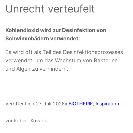
Unrecht verteufelt
Kohlendioxid wird zur Desinfektion von
Schwimmbädern verwendet:
Es wird oft als Teil des Desinfektionsprozesses
verwendet, um das Wachstum von Bakterien
und Algen zu verhindern.
Veröffentlicht
27. Juli 2026
in
BIOTHERIK
, 
Inspiration
von
Robert Kovarik