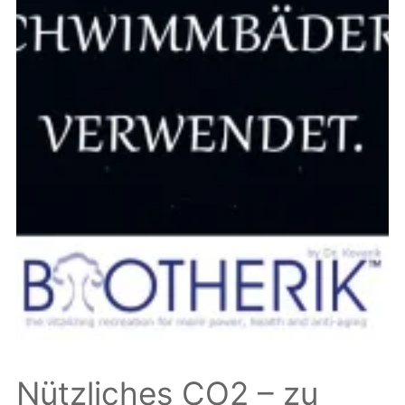
Nützliches CO2 – zu