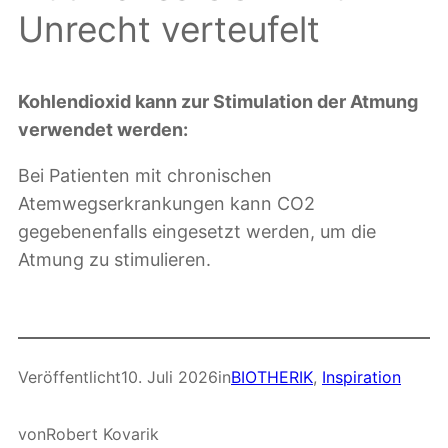
Unrecht verteufelt
Kohlendioxid kann zur Stimulation der Atmung
verwendet werden:
Bei Patienten mit chronischen
Atemwegserkrankungen kann CO2
gegebenenfalls eingesetzt werden, um die
Atmung zu stimulieren.
Veröffentlicht
10. Juli 2026
in
BIOTHERIK
, 
Inspiration
von
Robert Kovarik