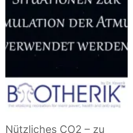
Nützliches CO2 – zu