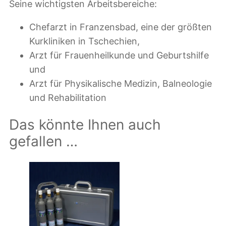
Seine wichtigsten Arbeitsbereiche:
g
e
Chefarzt in Franzensbad, eine der größten
Kurkliniken in Tschechien,
Arzt für Frauenheilkunde und Geburtshilfe
und
Arzt für Physikalische Medizin, Balneologie
und Rehabilitation
Das könnte Ihnen auch
gefallen …