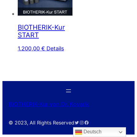
BIOTHERIK-Kur
START
1.200,00
€
Details
BIOTHERIK-Kur von Dr. Kovarik
Twitter
Instagram
Facebook
© 2023, All Rights Reserved
Deutsch