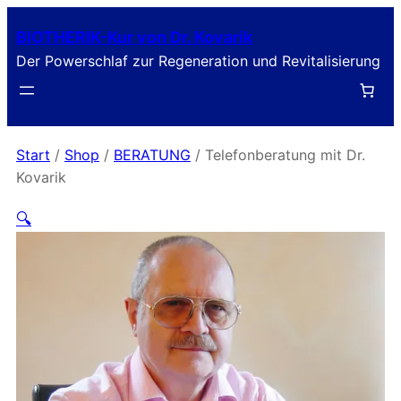
BIOTHERIK-Kur von Dr. Kovarik
Der Powerschlaf zur Regeneration und Revitalisierung
Start
/
Shop
/
BERATUNG
/ Telefonberatung mit Dr.
Kovarik
🔍