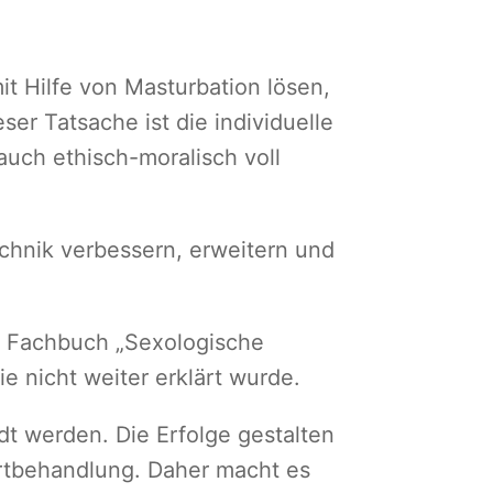
t Hilfe von Masturbation lösen,
er Tatsache ist die individuelle
auch ethisch-moralisch voll
chnik verbessern, erweitern und
m Fachbuch „Sexologische
e nicht weiter erklärt wurde.
 werden. Die Erfolge gestalten
ortbehandlung. Daher macht es