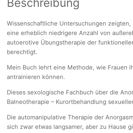
Beschreibung
Wissenschaftliche Untersuchungen zeigten, d
eine erheblich niedrigere Anzahl von außere
autoerotive Übungstherapie der funktionelle
berechtigt.
Mein Buch lehrt eine Methode, wie Frauen ih
antrainieren können.
Dieses sexologische Fachbuch über die Ano
Balneotherapie – Kurortbehandlung sexueller
Die automanipulative Therapie der Anorgas
sich zwar etwas langsamer, aber zu Hause gi