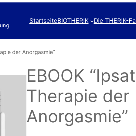
Startseite
BIOTHERIK
Die THERIK-Fa
rung
rapie der Anorgasmie”
EBOOK “Ipsat
Therapie der
Anorgasmie”