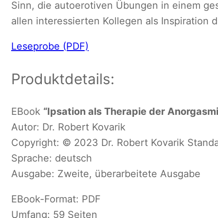
Sinn, die autoerotiven Übungen in einem ges
allen interessierten Kollegen als Inspiration 
Leseprobe (PDF)
Produktdetails:
EBook
“
Ipsation als Therapie der Anorgasm
Autor: Dr. Robert Kovarik
Copyright: © 2023 Dr. Robert Kovarik Stand
Sprache: deutsch
Ausgabe:
Zweite
, überarbeitete Ausgabe
EBook-Format: PDF
Umfang: 59 Seiten