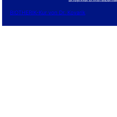
BIOTHERIK-Kur von Dr. Kovarik