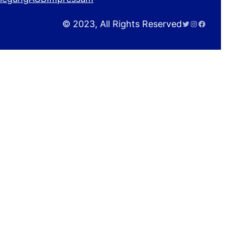
Twitter
Instagra
Faceb
© 2023, All Rights Reserved