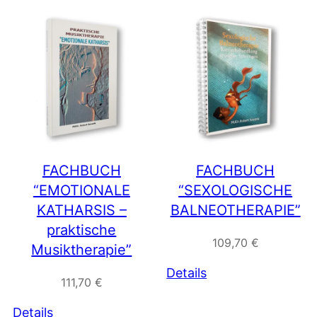
FACHBUCH
FACHBUCH
“EMOTIONALE
“SEXOLOGISCHE
KATHARSIS –
BALNEOTHERAPIE”
praktische
109,70
€
Musiktherapie”
Details
111,70
€
Details