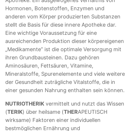
Apotheke: Ein ausgewogenes Verhältnis von
Hormonen, Botenstoffen, Enzymen und
anderen vom Körper produzierten Substanzen
stellt die Basis für diese innere Apotheke dar.
Eine wichtige Voraussetzung für eine
ausreichenden Produktion dieser körpereigenen
„Medikamente” ist die optimale Versorgung mit
ihren Grundbausteinen. Dazu gehören
Aminosäuren, Fettsäuren, Vitamine,
Mineralstoffe, Spurenelemente und viele weitere
der Gesundheit zuträgliche Vitalstoffe, die in
einer gesunden Nahrung enthalten sein können.
NUTRIOTHERIK
vermittelt und nutzt das Wissen
(
TERIK
) über heilsame (
THER
APEUTISCH
wirksame) Faktoren einer individuellen
bestmöglichen Ernährung und