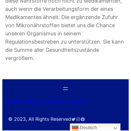
diese Nährstoffe noch nicht zu Medikamenten,
auch wenn die Verarbeitungsform der eines
Medikamentes ähnelt. Die ergänzende Zufuhr
von Mikronährstoffen bietet uns die Chance
unseren Organismus in seinem
Regulationsbestreben zu unterstützen. Sie kann
die Summe aller Gesundheitszustände
vergrößern.
BIOTHERIK-Kur von Dr. Kovarik
Twitter
Instagram
Facebook
© 2023, All Rights Reserved
Deutsch