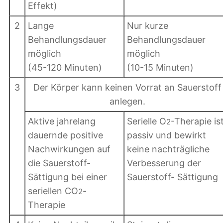
Effekt)
2
Lange
Nur kurze
Behandlungsdauer
Behandlungsdauer
möglich
möglich
(45-120 Minuten)
(10-15 Minuten)
3
Der Körper kann keinen Vorrat an Sauerstoff
anlegen.
Aktive jahrelang
Serielle O
-Therapie is
2
dauernde positive
passiv und bewirkt
Nachwirkungen auf
keine nachträgliche
die Sauerstoff-
Verbesserung der
Sättigung bei einer
Sauerstoff- Sättigung
seriellen CO
-
2
Therapie