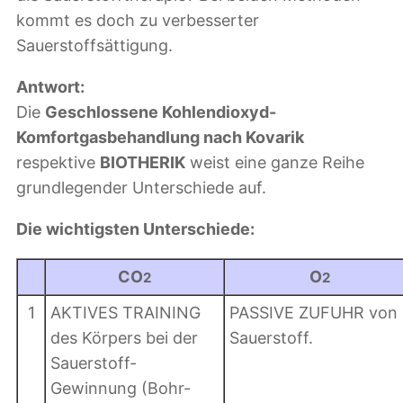
kommt es doch zu verbesserter
Sauerstoffsättigung.
Antwort:
Die
Geschlossene Kohlendioxyd-
Komfortgasbehandlung nach Kovarik
respektive
BIOTHERIK
weist eine ganze Reihe
grundlegender Unterschiede auf.
Die wichtigsten Unterschiede:
CO
O
2
2
1
AKTIVES TRAINING
PASSIVE ZUFUHR von
des Körpers bei der
Sauerstoff.
Sauerstoff-
Gewinnung (Bohr-