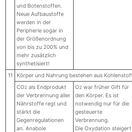
und Botenstoffen.
Neue Aufbaustoffe
werden in der
Peripherie sogar in
der Größenordnung
von bis zu 200% und
mehr zusätzlich
synthetisiert!
11
Körper und Nahrung bestehen aus Kohlenstoff
CO
als Endprodukt
O
war früher Gift für
2
2
der Verbrennung aller
den Körper. Es ist
Nährstoffe regt und
notwendig nur für die
stärkt die
gesteuerte
Gegenregulationen
Verbrennung.
an. Anabole
Die Oxydation steigert