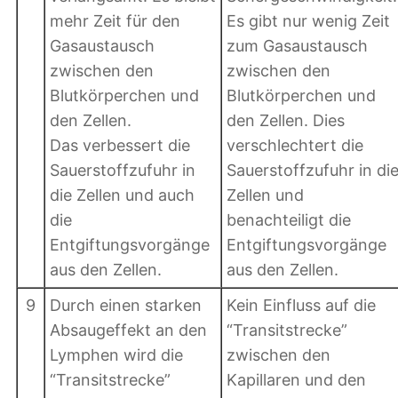
mehr Zeit für den
Es gibt nur wenig Zeit
Gasaustausch
zum Gasaustausch
zwischen den
zwischen den
Blutkörperchen und
Blutkörperchen und
den Zellen.
den Zellen. Dies
Das verbessert die
verschlechtert die
Sauerstoffzufuhr in
Sauerstoffzufuhr in di
die Zellen und auch
Zellen und
die
benachteiligt die
Entgiftungsvorgänge
Entgiftungsvorgänge
aus den Zellen.
aus den Zellen.
9
Durch einen starken
Kein Einfluss auf die
Absaugeffekt an den
“Transitstrecke”
Lymphen wird die
zwischen den
“Transitstrecke”
Kapillaren und den