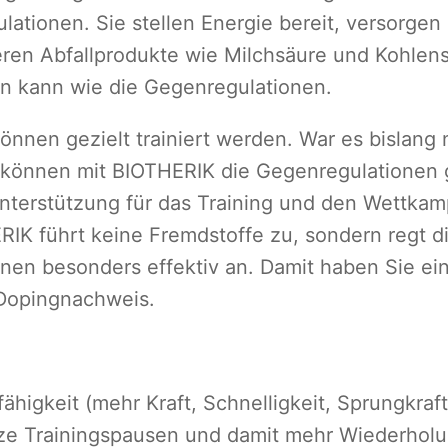
lationen. Sie stellen Energie bereit, versorgen
eren Abfallprodukte wie Milchsäure und Kohlensä
ein kann wie die Gegenregulationen.
önnen gezielt trainiert werden. War es bislang 
 können mit BIOTHERIK die Gegenregulationen g
nterstützung für das Training und den Wettkamp
RIK führt keine Fremdstoffe zu, sondern regt d
nen besonders effektiv an. Damit haben Sie ei
Dopingnachweis.
higkeit (mehr Kraft, Schnelligkeit, Sprungkraf
rze Trainingspausen und damit mehr Wiederhol