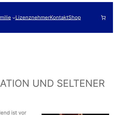
milie
Lizenznehmer
Kontakt
Shop
ATION UND SELTENER
end ist vor