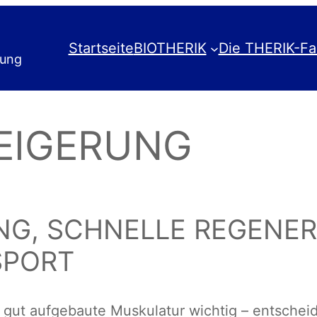
Startseite
BIOTHERIK
Die THERIK-Fa
rung
EIGERUNG
NG, SCHNELLE REGENER
SPORT
e gut aufgebaute Muskulatur wichtig – entscheid