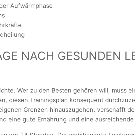
g der Aufwärmphase
hs
hrkräfte
dheilung
GE NACH GESUNDEN LE
ichte. Wer zu den Besten gehören will, muss ein
en, diesen Trainingsplan konsequent durchzuzi
igenen Grenzen hinauszugehen, verschafft den
nd eine gute Ernährung und eine ausreichende