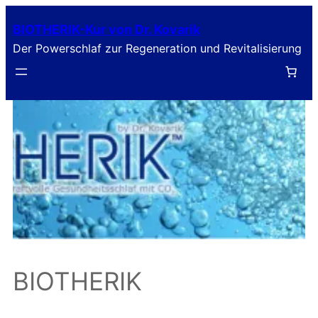
Zum
BIOTHERIK-Kur von Dr. Kovarik
Inhalt
Der Powerschlaf zur Regeneration und Revitalisierung
springen
BIOTHERIK