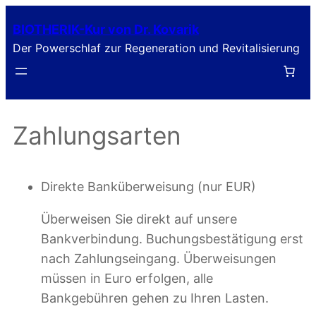
Zum
BIOTHERIK-Kur von Dr. Kovarik
Inhalt
Der Powerschlaf zur Regeneration und Revitalisierung
springen
Zahlungsarten
Direkte Banküberweisung (nur EUR)
Überweisen Sie direkt auf unsere
Bankverbindung. Buchungsbestätigung erst
nach Zahlungseingang. Überweisungen
müssen in Euro erfolgen, alle
Bankgebühren gehen zu Ihren Lasten.